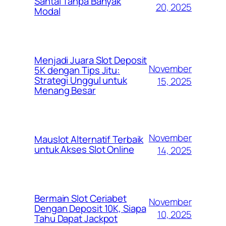
Santai Tanpa Banyak
20, 2025
Modal
Menjadi Juara Slot Deposit
November
5K dengan Tips Jitu:
Strategi Unggul untuk
15, 2025
Menang Besar
November
Mauslot Alternatif Terbaik
untuk Akses Slot Online
14, 2025
Bermain Slot Ceriabet
November
Dengan Deposit 10K, Siapa
10, 2025
Tahu Dapat Jackpot