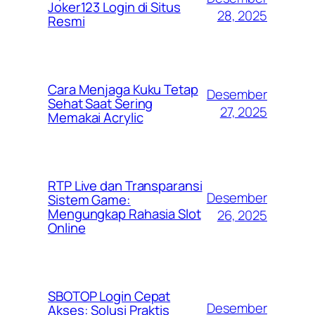
Joker123 Login di Situs
28, 2025
Resmi
Cara Menjaga Kuku Tetap
Desember
Sehat Saat Sering
27, 2025
Memakai Acrylic
RTP Live dan Transparansi
Desember
Sistem Game:
Mengungkap Rahasia Slot
26, 2025
Online
SBOTOP Login Cepat
Desember
Akses: Solusi Praktis