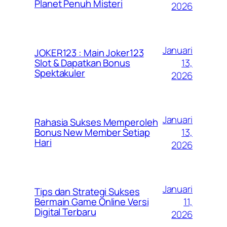
Planet Penuh Misteri
2026
Januari
JOKER123 : Main Joker123
13,
Slot & Dapatkan Bonus
Spektakuler
2026
Januari
Rahasia Sukses Memperoleh
13,
Bonus New Member Setiap
Hari
2026
Januari
Tips dan Strategi Sukses
11,
Bermain Game Online Versi
Digital Terbaru
2026