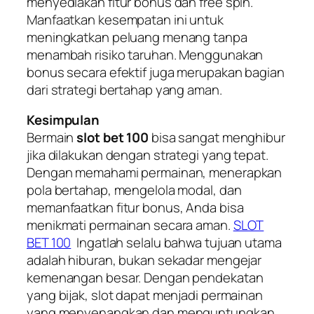
menyediakan fitur bonus dan free spin.
Manfaatkan kesempatan ini untuk
meningkatkan peluang menang tanpa
menambah risiko taruhan. Menggunakan
bonus secara efektif juga merupakan bagian
dari strategi bertahap yang aman.
Kesimpulan
Bermain
slot bet 100
bisa sangat menghibur
jika dilakukan dengan strategi yang tepat.
Dengan memahami permainan, menerapkan
pola bertahap, mengelola modal, dan
memanfaatkan fitur bonus, Anda bisa
menikmati permainan secara aman.
SLOT
BET 100
Ingatlah selalu bahwa tujuan utama
adalah hiburan, bukan sekadar mengejar
kemenangan besar. Dengan pendekatan
yang bijak, slot dapat menjadi permainan
yang menyenangkan dan menguntungkan