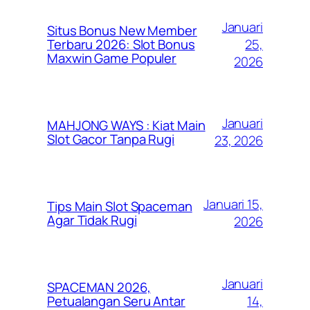
Januari
Situs Bonus New Member
25,
Terbaru 2026: Slot Bonus
Maxwin Game Populer
2026
Januari
MAHJONG WAYS : Kiat Main
Slot Gacor Tanpa Rugi
23, 2026
Januari 15,
Tips Main Slot Spaceman
Agar Tidak Rugi
2026
Januari
SPACEMAN 2026,
14,
Petualangan Seru Antar