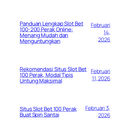
Panduan Lengkap Slot Bet
Februari
100-200 Perak Online:
14,
Menang Mudah dan
2026
Menguntungkan
Rekomendasi Situs Slot Bet
Februari
100 Perak, Modal Tipis
11, 2026
Untung Maksimal
Februari 3,
Situs Slot Bet 100 Perak
Buat Spin Santai
2026