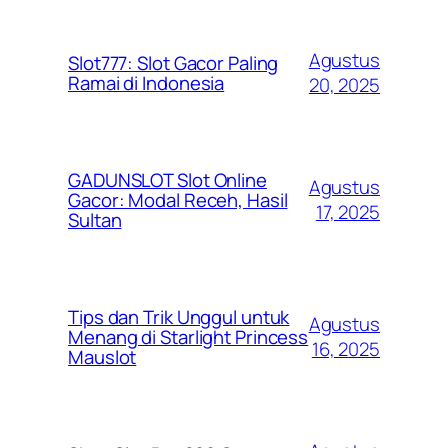
Agustus
Slot777: Slot Gacor Paling
Ramai di Indonesia
20, 2025
GADUNSLOT Slot Online
Agustus
Gacor: Modal Receh, Hasil
17, 2025
Sultan
Tips dan Trik Unggul untuk
Agustus
Menang di Starlight Princess
16, 2025
Mauslot