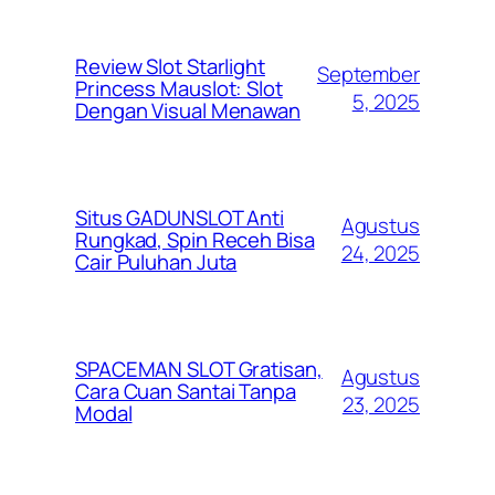
Review Slot Starlight
September
Princess Mauslot: Slot
5, 2025
Dengan Visual Menawan
Situs GADUNSLOT Anti
Agustus
Rungkad, Spin Receh Bisa
24, 2025
Cair Puluhan Juta
SPACEMAN SLOT Gratisan,
Agustus
Cara Cuan Santai Tanpa
23, 2025
Modal