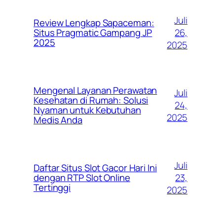
Juli
Review Lengkap Sapaceman:
26,
Situs Pragmatic Gampang JP
2025
2025
Mengenal Layanan Perawatan
Juli
Kesehatan di Rumah: Solusi
24,
Nyaman untuk Kebutuhan
2025
Medis Anda
Juli
Daftar Situs Slot Gacor Hari Ini
23,
dengan RTP Slot Online
Tertinggi
2025