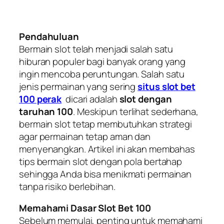
Pendahuluan
Bermain slot telah menjadi salah satu
hiburan populer bagi banyak orang yang
ingin mencoba peruntungan. Salah satu
jenis permainan yang sering
situs slot bet
100 perak
dicari adalah
slot dengan
taruhan 100
. Meskipun terlihat sederhana,
bermain slot tetap membutuhkan strategi
agar permainan tetap aman dan
menyenangkan. Artikel ini akan membahas
tips bermain slot dengan pola bertahap
sehingga Anda bisa menikmati permainan
tanpa risiko berlebihan.
Memahami Dasar Slot Bet 100
Sebelum memulai, penting untuk memahami