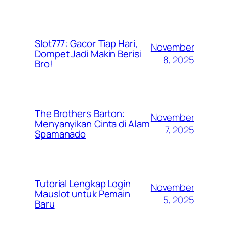
Slot777: Gacor Tiap Hari,
November
Dompet Jadi Makin Berisi
8, 2025
Bro!
The Brothers Barton:
November
Menyanyikan Cinta di Alam
7, 2025
Spamanado
Tutorial Lengkap Login
November
Mauslot untuk Pemain
5, 2025
Baru