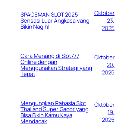
Oktober
SPACEMAN SLOT 2025:
23,
Sensasi Luar Angkasa yang
Bikin Nagih!
2025
Cara Menang di Slot777
Oktober
Online dengan
20,
Menggunakan Strategi yang
2025
Tepat
Mengungkap Rahasia Slot
Oktober
Thailand Super Gacor yang
19,
Bisa Bikin Kamu Kaya
2025
Mendadak