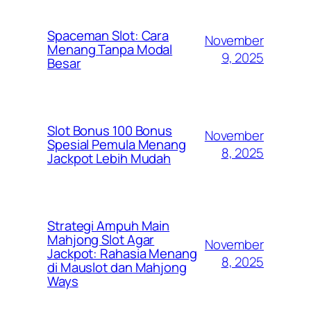
Spaceman Slot: Cara
November
Menang Tanpa Modal
9, 2025
Besar
Slot Bonus 100 Bonus
November
Spesial Pemula Menang
8, 2025
Jackpot Lebih Mudah
Strategi Ampuh Main
Mahjong Slot Agar
November
Jackpot: Rahasia Menang
8, 2025
di Mauslot dan Mahjong
Ways