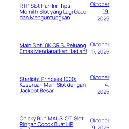
Oktober
RTP Slot Hari Ini: Tips
19,
Memilih Slot yang Lagi Gacor
dan Menguntungkan
2025
Oktober
Main Slot 10K QRIS: Peluang
Emas Mendapatkan Hadiah!
17, 2025
Oktober
Starlight Princess 1000:
14,
Keseruan Main Slot dengan
Jackpot Besar
2025
Chicky Run MAUSLOT: Slot
Oktober
Ringan Cocok Buat HP
9, 2025