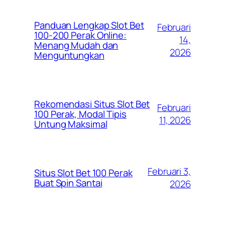
Panduan Lengkap Slot Bet
Februari
100-200 Perak Online:
14,
Menang Mudah dan
2026
Menguntungkan
Rekomendasi Situs Slot Bet
Februari
100 Perak, Modal Tipis
11, 2026
Untung Maksimal
Februari 3,
Situs Slot Bet 100 Perak
Buat Spin Santai
2026