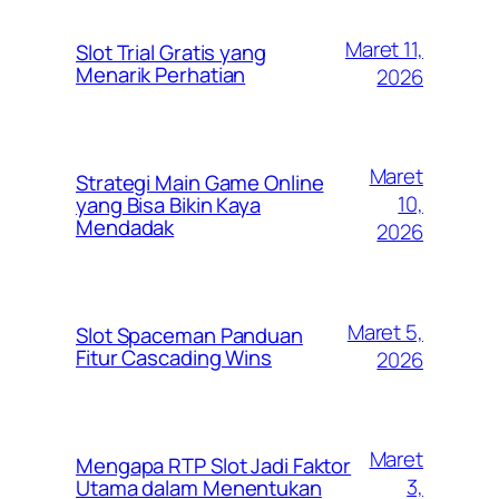
Maret 11,
Slot Trial Gratis yang
Menarik Perhatian
2026
Maret
Strategi Main Game Online
10,
yang Bisa Bikin Kaya
Mendadak
2026
Maret 5,
Slot Spaceman Panduan
Fitur Cascading Wins
2026
Maret
Mengapa RTP Slot Jadi Faktor
3,
Utama dalam Menentukan