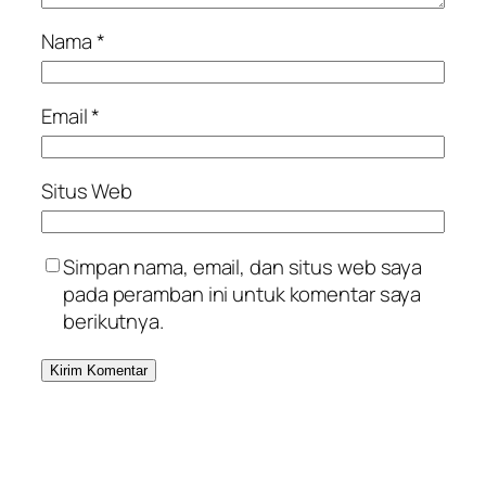
Nama
*
Email
*
Situs Web
Simpan nama, email, dan situs web saya
pada peramban ini untuk komentar saya
berikutnya.