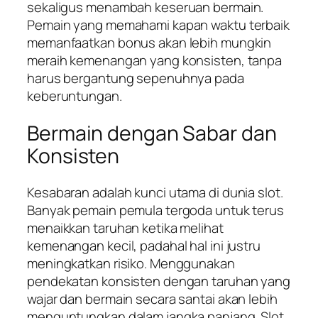
sekaligus menambah keseruan bermain.
Pemain yang memahami kapan waktu terbaik
memanfaatkan bonus akan lebih mungkin
meraih kemenangan yang konsisten, tanpa
harus bergantung sepenuhnya pada
keberuntungan.
Bermain dengan Sabar dan
Konsisten
Kesabaran adalah kunci utama di dunia slot.
Banyak pemain pemula tergoda untuk terus
menaikkan taruhan ketika melihat
kemenangan kecil, padahal hal ini justru
meningkatkan risiko. Menggunakan
pendekatan konsisten dengan taruhan yang
wajar dan bermain secara santai akan lebih
menguntungkan dalam jangka panjang. Slot