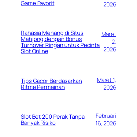
Game Favorit
2026
Rahasia Menang di Situs
Maret
Mahjong dengan Bonus
2,
Turnover Ringan untuk Pecinta
2026
Slot Online
Maret 1,
Tips Gacor Berdasarkan
Ritme Permainan
2026
Februari
Slot Bet 200 Perak Tanpa
Banyak Risiko
16, 2026