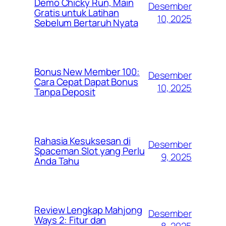
Demo Chicky Run, Main
Desember
Gratis untuk Latihan
10, 2025
Sebelum Bertaruh Nyata
Bonus New Member 100:
Desember
Cara Cepat Dapat Bonus
10, 2025
Tanpa Deposit
Rahasia Kesuksesan di
Desember
Spaceman Slot yang Perlu
9, 2025
Anda Tahu
Review Lengkap Mahjong
Desember
Ways 2: Fitur dan
8, 2025