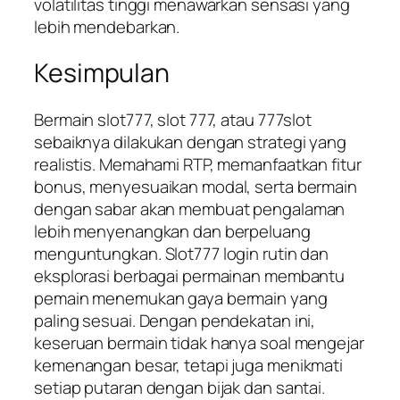
volatilitas tinggi menawarkan sensasi yang
lebih mendebarkan.
Kesimpulan
Bermain slot777, slot 777, atau 777slot
sebaiknya dilakukan dengan strategi yang
realistis. Memahami RTP, memanfaatkan fitur
bonus, menyesuaikan modal, serta bermain
dengan sabar akan membuat pengalaman
lebih menyenangkan dan berpeluang
menguntungkan. Slot777 login rutin dan
eksplorasi berbagai permainan membantu
pemain menemukan gaya bermain yang
paling sesuai. Dengan pendekatan ini,
keseruan bermain tidak hanya soal mengejar
kemenangan besar, tetapi juga menikmati
setiap putaran dengan bijak dan santai.