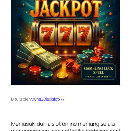
Ditulis oleh
M0nsG0ls
di
slot777
Memasuki dunia slot online memang selalu