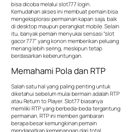
bisa dicoba melalui slot777 login.
Kemudahan akses ini membuat pemain bisa
mengeksplorasi permainan kapan saja, baik
di desktop maupun perangkat mobile. Selain
itu, banyak pemain menyukai sensasi “slot
gacor 777” yang konon memberikan peluang
menang lebih sering, meskipun tetap
berdasarkan keberuntungan.
Memahami Pola dan RTP
Salah satu hal yang paling penting untuk
diketahui sebelum mulai bermain adalah RTP
atau Return to Player. Slot77 biasanya
memiliki RTP yang berbeda-beda tergantung
permainan. RTP ini memberi gambaran
berapa besar kemungkinan pemain
mendapatkan kemenangan dari total