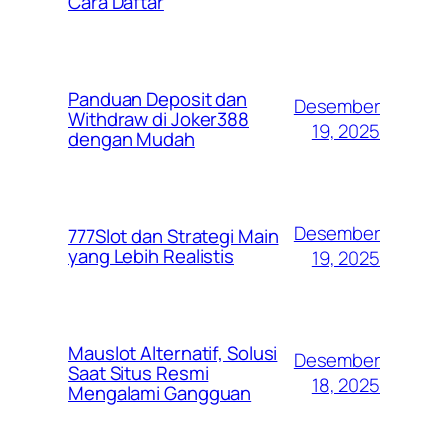
Cara Daftar
Panduan Deposit dan
Desember
Withdraw di Joker388
19, 2025
dengan Mudah
Desember
777Slot dan Strategi Main
yang Lebih Realistis
19, 2025
Mauslot Alternatif, Solusi
Desember
Saat Situs Resmi
18, 2025
Mengalami Gangguan