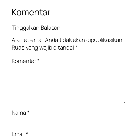
Komentar
Tinggalkan Balasan
Alamat email Anda tidak akan dipublikasikan.
Ruas yang wajib ditandai
*
Komentar
*
Nama
*
Email
*