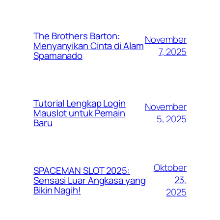
The Brothers Barton:
November
Menyanyikan Cinta di Alam
7, 2025
Spamanado
Tutorial Lengkap Login
November
Mauslot untuk Pemain
5, 2025
Baru
Oktober
SPACEMAN SLOT 2025:
23,
Sensasi Luar Angkasa yang
Bikin Nagih!
2025