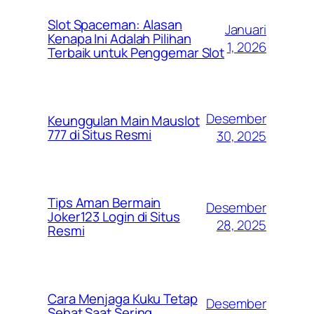
Slot Spaceman: Alasan
Januari
Kenapa Ini Adalah Pilihan
1, 2026
Terbaik untuk Penggemar Slot
Desember
Keunggulan Main Mauslot
777 di Situs Resmi
30, 2025
Tips Aman Bermain
Desember
Joker123 Login di Situs
28, 2025
Resmi
Cara Menjaga Kuku Tetap
Desember
Sehat Saat Sering