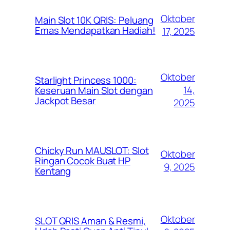
Oktober
Main Slot 10K QRIS: Peluang
Emas Mendapatkan Hadiah!
17, 2025
Oktober
Starlight Princess 1000:
14,
Keseruan Main Slot dengan
Jackpot Besar
2025
Chicky Run MAUSLOT: Slot
Oktober
Ringan Cocok Buat HP
9, 2025
Kentang
Oktober
SLOT QRIS Aman & Resmi,