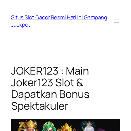
Lewati
ke
Situs Slot Gacor Resmi Hari ini Gampang
konten
Jackpot
JOKER123 : Main
Joker123 Slot &
Dapatkan Bonus
Spektakuler