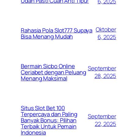
Udah Pasti Cuan Anti Tipu!
6, 2025
Oktober
Rahasia Pola Slot777 Supaya
Bisa Menang Mudah
6, 2025
Bermain Sicbo Online
September
Ceriabet dengan Peluang
28, 2025
Menang Maksimal
Situs Slot Bet 100
Terpercaya dan Paling
September
Banyak Bonus: Pilihan
22, 2025
Terbaik Untuk Pemain
Indonesia