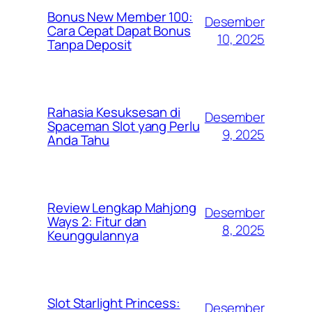
Bonus New Member 100:
Desember
Cara Cepat Dapat Bonus
10, 2025
Tanpa Deposit
Rahasia Kesuksesan di
Desember
Spaceman Slot yang Perlu
9, 2025
Anda Tahu
Review Lengkap Mahjong
Desember
Ways 2: Fitur dan
8, 2025
Keunggulannya
Slot Starlight Princess:
Desember