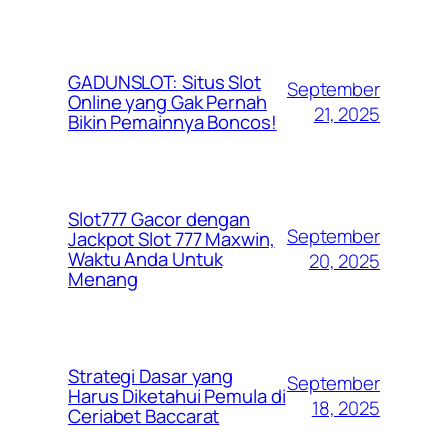
GADUNSLOT: Situs Slot
September
Online yang Gak Pernah
21, 2025
Bikin Pemainnya Boncos!
Slot777 Gacor dengan
September
Jackpot Slot 777 Maxwin,
Waktu Anda Untuk
20, 2025
Menang
Strategi Dasar yang
September
Harus Diketahui Pemula di
18, 2025
Ceriabet Baccarat