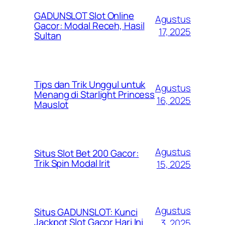
GADUNSLOT Slot Online
Agustus
Gacor: Modal Receh, Hasil
17, 2025
Sultan
Tips dan Trik Unggul untuk
Agustus
Menang di Starlight Princess
16, 2025
Mauslot
Agustus
Situs Slot Bet 200 Gacor:
Trik Spin Modal Irit
15, 2025
Agustus
Situs GADUNSLOT: Kunci
Jackpot Slot Gacor Hari Ini
3, 2025