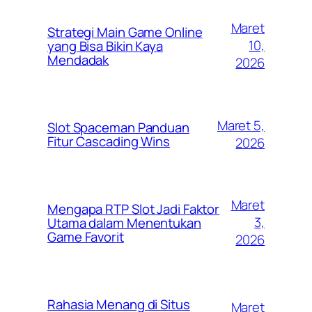
Maret
Strategi Main Game Online
10,
yang Bisa Bikin Kaya
Mendadak
2026
Maret 5,
Slot Spaceman Panduan
Fitur Cascading Wins
2026
Maret
Mengapa RTP Slot Jadi Faktor
3,
Utama dalam Menentukan
Game Favorit
2026
Rahasia Menang di Situs
Maret