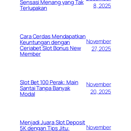
Sensasi Menang yang Tak
8, 2025
Terlupakan
Cara Cerdas Mendapatkan
November
Keuntungan dengan
Ceriabet Slot Bonus New
27, 2025
Member
Slot Bet 100 Perak: Main
November
Santai Tanpa Banyak
20, 2025
Modal
Menjadi Juara Slot Deposit
November
5K dengan Tips Jitu: