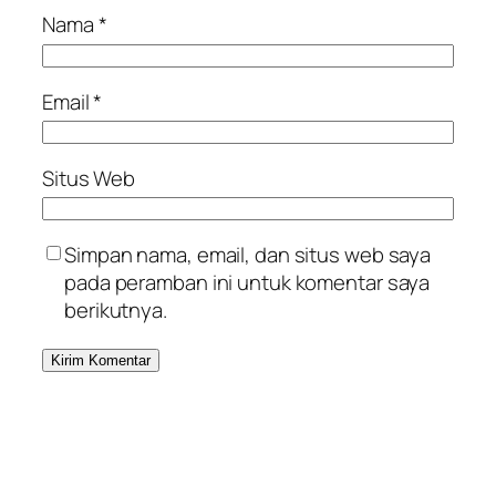
Nama
*
Email
*
Situs Web
Simpan nama, email, dan situs web saya
pada peramban ini untuk komentar saya
berikutnya.