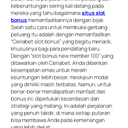
keberuntungan sering kali datang pada
mereka yang tahu bagaimana
situs slot
bonus
memanfaatkannya dengan bijak.
Salah satu cara untuk membuka gerbang
peluang itu adalah dengan memanfaatkan
“Ceriabet slot bonus” yang begitu menarik,
khususnya bagi para pendatang baru.
Dengan “slot bonus new member 100” yang
ditawarkan oleh Ceriabet, Anda diberikan
kesempatan emas untuk meraih
keuntungan lebih besar, meskipun modal
yang dimiliki masih terbatas. Namun, untuk
benar-benar mendapatkan manfaat dari
bonus ini, diperlukan kecerdasan dan
strategi yang matang. Ini adalah perjalanan
yang penuh takdir, di mana setiap putaran
bisa membawa Anda pada kemenangan
yang lebih dekat.