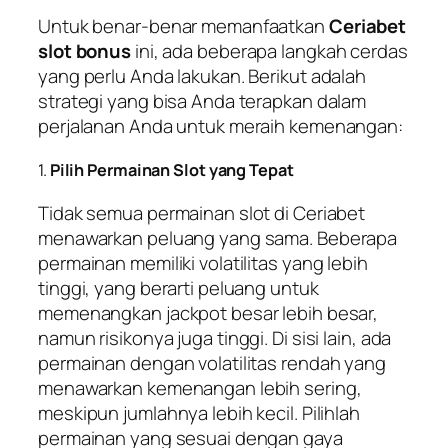
Untuk benar-benar memanfaatkan
Ceriabet
slot bonus
ini, ada beberapa langkah cerdas
yang perlu Anda lakukan. Berikut adalah
strategi yang bisa Anda terapkan dalam
perjalanan Anda untuk meraih kemenangan:
1.
Pilih Permainan Slot yang Tepat
Tidak semua permainan slot di Ceriabet
menawarkan peluang yang sama. Beberapa
permainan memiliki volatilitas yang lebih
tinggi, yang berarti peluang untuk
memenangkan jackpot besar lebih besar,
namun risikonya juga tinggi. Di sisi lain, ada
permainan dengan volatilitas rendah yang
menawarkan kemenangan lebih sering,
meskipun jumlahnya lebih kecil. Pilihlah
permainan yang sesuai dengan gaya