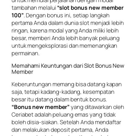
tambahan melalui
“slot bonus new member
100”
. Dengan bonus ini, setiap langkah
pertama Anda dalam dunia slot menjadi lebih
ringan, karena modal yang Anda miliki lebih
besar, memberi Anda lebih banyak peluang
untuk mengeksplorasi dan memenangkan
permainan.
Memahami Keuntungan dari Slot Bonus New
Member
Keberuntungan memang bisa datang kapan
saja, tetapi kadang-kadang, kesempatan
besar itu datang dalam bentuk bonus.
“Bonus new member”
yang ditawarkan oleh
Ceriabet adalah peluang emas yang tidak
boleh disia-siakan. Setelah Anda mendaftar
dan melakukan deposit pertama, Anda