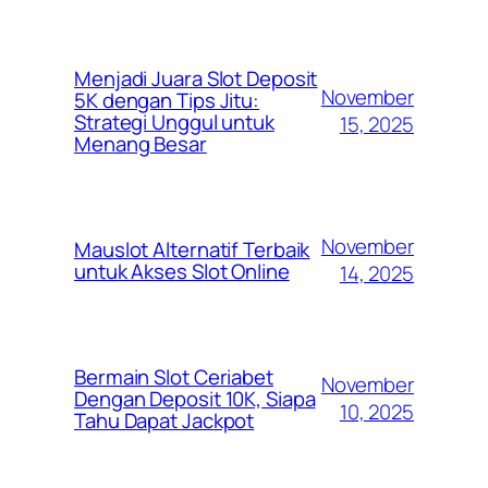
Menjadi Juara Slot Deposit
November
5K dengan Tips Jitu:
Strategi Unggul untuk
15, 2025
Menang Besar
November
Mauslot Alternatif Terbaik
untuk Akses Slot Online
14, 2025
Bermain Slot Ceriabet
November
Dengan Deposit 10K, Siapa
10, 2025
Tahu Dapat Jackpot