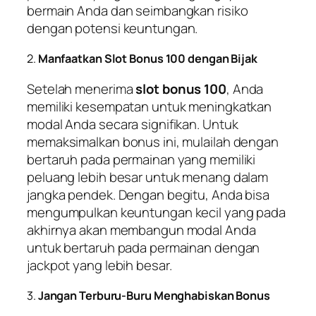
bermain Anda dan seimbangkan risiko
dengan potensi keuntungan.
2.
Manfaatkan Slot Bonus 100 dengan Bijak
Setelah menerima
slot bonus 100
, Anda
memiliki kesempatan untuk meningkatkan
modal Anda secara signifikan. Untuk
memaksimalkan bonus ini, mulailah dengan
bertaruh pada permainan yang memiliki
peluang lebih besar untuk menang dalam
jangka pendek. Dengan begitu, Anda bisa
mengumpulkan keuntungan kecil yang pada
akhirnya akan membangun modal Anda
untuk bertaruh pada permainan dengan
jackpot yang lebih besar.
3.
Jangan Terburu-Buru Menghabiskan Bonus