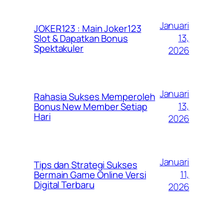
Januari
JOKER123 : Main Joker123
13,
Slot & Dapatkan Bonus
Spektakuler
2026
Januari
Rahasia Sukses Memperoleh
13,
Bonus New Member Setiap
Hari
2026
Januari
Tips dan Strategi Sukses
11,
Bermain Game Online Versi
Digital Terbaru
2026