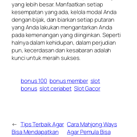
yang lebih besar. Manfaatkan setiap
kesempatan yang ada, kelola modal Anda
dengan bijak, dan biarkan setiap putaran
yang Anda lakukan mengantarkan Anda
pada kemenangan yang diinginkan. Seperti
halnya dalam kehidupan, dalam perjudian
pun, kecerdasan dan kesabaran adalah
kunci untuk meraih sukses.
bonus 100
bonus member
slot
bonus
slot ceriabet
Slot Gacor
←
Tips Terbaik Agar
Cara Mahjong Ways
Bisa Mendapatkan
Agar Pemula Bisa