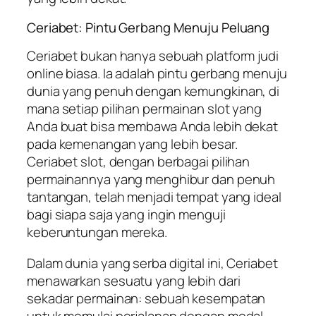
Ceriabet: Pintu Gerbang Menuju Peluang
Ceriabet bukan hanya sebuah platform judi
online biasa. Ia adalah pintu gerbang menuju
dunia yang penuh dengan kemungkinan, di
mana setiap pilihan permainan slot yang
Anda buat bisa membawa Anda lebih dekat
pada kemenangan yang lebih besar.
Ceriabet slot, dengan berbagai pilihan
permainannya yang menghibur dan penuh
tantangan, telah menjadi tempat yang ideal
bagi siapa saja yang ingin menguji
keberuntungan mereka.
Dalam dunia yang serba digital ini, Ceriabet
menawarkan sesuatu yang lebih dari
sekadar permainan: sebuah kesempatan
untuk memulai perjalanan dengan modal