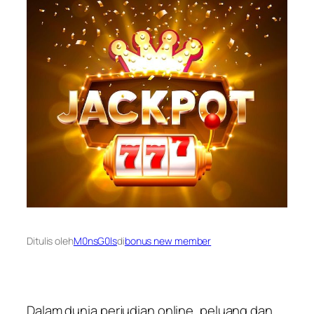
Ditulis oleh
M0nsG0ls
di
bonus new member
Dalam dunia perjudian online, peluang dan