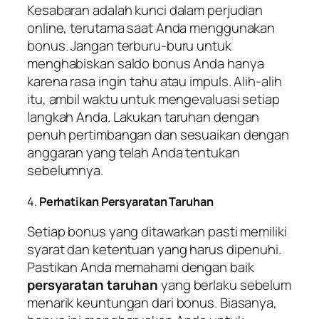
Kesabaran adalah kunci dalam perjudian
online, terutama saat Anda menggunakan
bonus. Jangan terburu-buru untuk
menghabiskan saldo bonus Anda hanya
karena rasa ingin tahu atau impuls. Alih-alih
itu, ambil waktu untuk mengevaluasi setiap
langkah Anda. Lakukan taruhan dengan
penuh pertimbangan dan sesuaikan dengan
anggaran yang telah Anda tentukan
sebelumnya.
4.
Perhatikan Persyaratan Taruhan
Setiap bonus yang ditawarkan pasti memiliki
syarat dan ketentuan yang harus dipenuhi.
Pastikan Anda memahami dengan baik
persyaratan taruhan
yang berlaku sebelum
menarik keuntungan dari bonus. Biasanya,