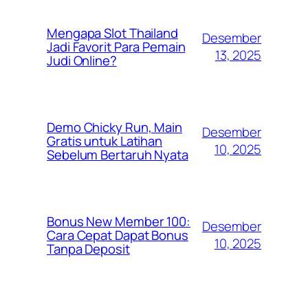
Mengapa Slot Thailand
Desember
Jadi Favorit Para Pemain
13, 2025
Judi Online?
Demo Chicky Run, Main
Desember
Gratis untuk Latihan
10, 2025
Sebelum Bertaruh Nyata
Bonus New Member 100:
Desember
Cara Cepat Dapat Bonus
10, 2025
Tanpa Deposit