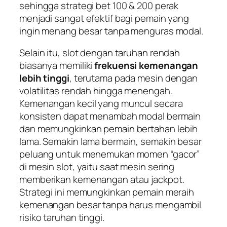
sehingga strategi bet 100 & 200 perak
menjadi sangat efektif bagi pemain yang
ingin menang besar tanpa menguras modal.
Selain itu, slot dengan taruhan rendah
biasanya memiliki
frekuensi kemenangan
lebih tinggi
, terutama pada mesin dengan
volatilitas rendah hingga menengah.
Kemenangan kecil yang muncul secara
konsisten dapat menambah modal bermain
dan memungkinkan pemain bertahan lebih
lama. Semakin lama bermain, semakin besar
peluang untuk menemukan momen “gacor”
di mesin slot, yaitu saat mesin sering
memberikan kemenangan atau jackpot.
Strategi ini memungkinkan pemain meraih
kemenangan besar tanpa harus mengambil
risiko taruhan tinggi.