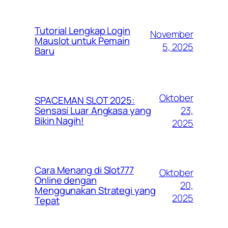
Tutorial Lengkap Login
November
Mauslot untuk Pemain
5, 2025
Baru
Oktober
SPACEMAN SLOT 2025:
23,
Sensasi Luar Angkasa yang
Bikin Nagih!
2025
Cara Menang di Slot777
Oktober
Online dengan
20,
Menggunakan Strategi yang
2025
Tepat