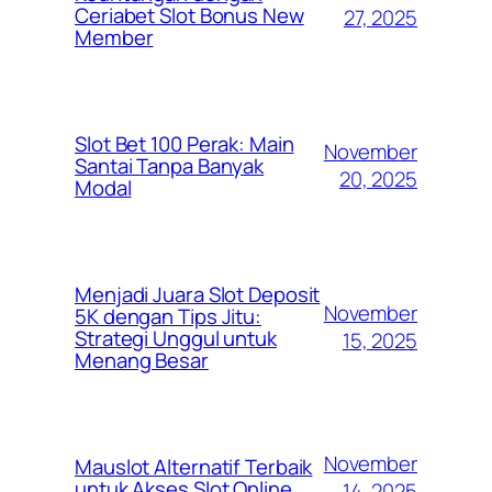
Ceriabet Slot Bonus New
27, 2025
Member
Slot Bet 100 Perak: Main
November
Santai Tanpa Banyak
20, 2025
Modal
Menjadi Juara Slot Deposit
November
5K dengan Tips Jitu:
Strategi Unggul untuk
15, 2025
Menang Besar
November
Mauslot Alternatif Terbaik
untuk Akses Slot Online
14, 2025