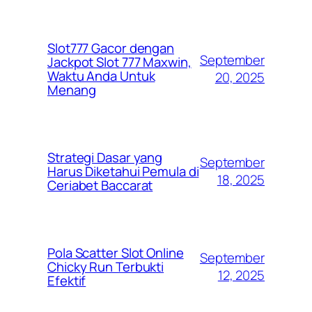
Slot777 Gacor dengan
September
Jackpot Slot 777 Maxwin,
Waktu Anda Untuk
20, 2025
Menang
Strategi Dasar yang
September
Harus Diketahui Pemula di
18, 2025
Ceriabet Baccarat
Pola Scatter Slot Online
September
Chicky Run Terbukti
12, 2025
Efektif