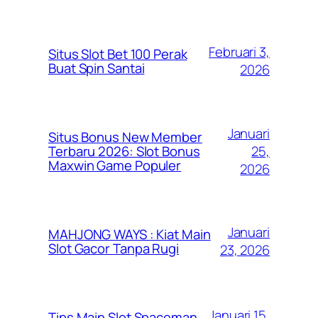
Februari 3,
Situs Slot Bet 100 Perak
Buat Spin Santai
2026
Januari
Situs Bonus New Member
25,
Terbaru 2026: Slot Bonus
Maxwin Game Populer
2026
Januari
MAHJONG WAYS : Kiat Main
Slot Gacor Tanpa Rugi
23, 2026
Januari 15,
Tips Main Slot Spaceman