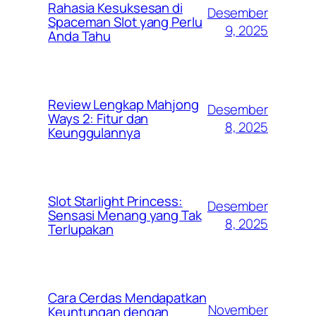
Rahasia Kesuksesan di
Desember
Spaceman Slot yang Perlu
9, 2025
Anda Tahu
Review Lengkap Mahjong
Desember
Ways 2: Fitur dan
8, 2025
Keunggulannya
Slot Starlight Princess:
Desember
Sensasi Menang yang Tak
8, 2025
Terlupakan
Cara Cerdas Mendapatkan
November
Keuntungan dengan