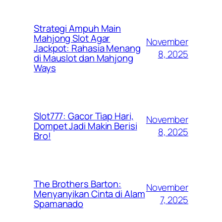
Strategi Ampuh Main
Mahjong Slot Agar
November
Jackpot: Rahasia Menang
8, 2025
di Mauslot dan Mahjong
Ways
Slot777: Gacor Tiap Hari,
November
Dompet Jadi Makin Berisi
8, 2025
Bro!
The Brothers Barton:
November
Menyanyikan Cinta di Alam
7, 2025
Spamanado