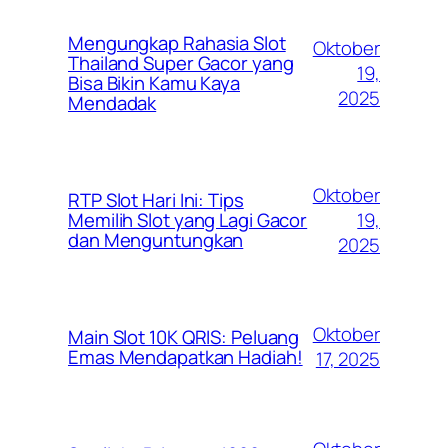
Mengungkap Rahasia Slot
Oktober
Thailand Super Gacor yang
19,
Bisa Bikin Kamu Kaya
2025
Mendadak
Oktober
RTP Slot Hari Ini: Tips
19,
Memilih Slot yang Lagi Gacor
dan Menguntungkan
2025
Oktober
Main Slot 10K QRIS: Peluang
Emas Mendapatkan Hadiah!
17, 2025