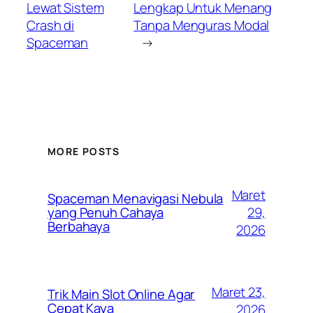
Lewat Sistem
Lengkap Untuk Menang
Crash di
Tanpa Menguras Modal
Spaceman
→
MORE POSTS
Maret
Spaceman Menavigasi Nebula
29,
yang Penuh Cahaya
Berbahaya
2026
Maret 23,
Trik Main Slot Online Agar
Cepat Kaya
2026