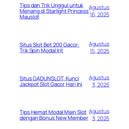
Tips dan Trik Unggul untuk
Agustus
Menang di Starlight Princess
16, 2025
Mauslot
Agustus
Situs Slot Bet 200 Gacor:
Trik Spin Modal Irit
15, 2025
Agustus
Situs GADUNSLOT: Kunci
Jackpot Slot Gacor Hari Ini
3, 2025
Agustus
Tips Hemat Modal Main Slot
dengan Bonus New Member
3, 2025