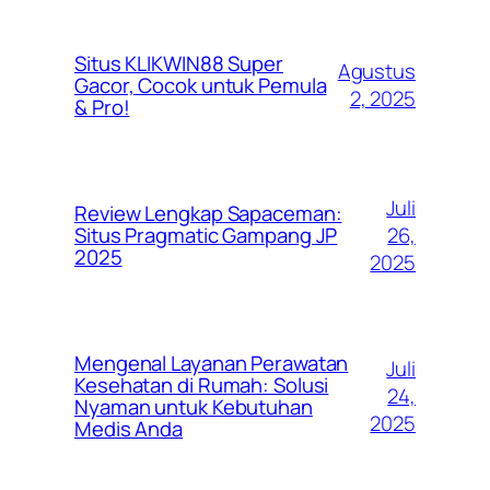
Situs KLIKWIN88 Super
Agustus
Gacor, Cocok untuk Pemula
2, 2025
& Pro!
Juli
Review Lengkap Sapaceman:
26,
Situs Pragmatic Gampang JP
2025
2025
Mengenal Layanan Perawatan
Juli
Kesehatan di Rumah: Solusi
24,
Nyaman untuk Kebutuhan
2025
Medis Anda