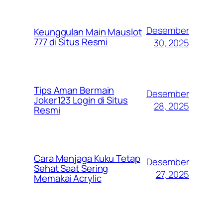
Desember
Keunggulan Main Mauslot
777 di Situs Resmi
30, 2025
Tips Aman Bermain
Desember
Joker123 Login di Situs
28, 2025
Resmi
Cara Menjaga Kuku Tetap
Desember
Sehat Saat Sering
27, 2025
Memakai Acrylic