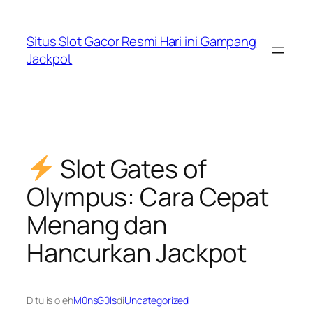
Lewati
ke
Situs Slot Gacor Resmi Hari ini Gampang
konten
Jackpot
Slot Gates of
Olympus: Cara Cepat
Menang dan
Hancurkan Jackpot
Ditulis oleh
M0nsG0ls
di
Uncategorized