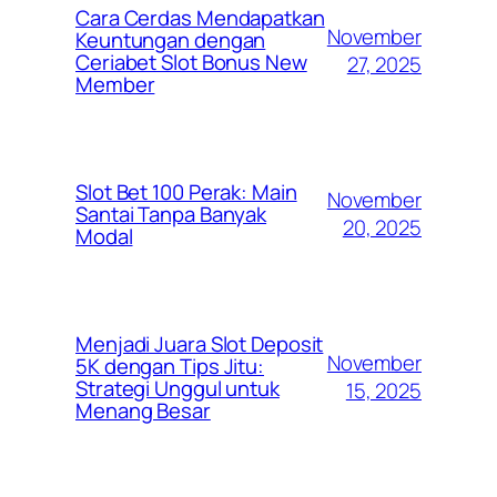
Cara Cerdas Mendapatkan
November
Keuntungan dengan
Ceriabet Slot Bonus New
27, 2025
Member
Slot Bet 100 Perak: Main
November
Santai Tanpa Banyak
20, 2025
Modal
Menjadi Juara Slot Deposit
November
5K dengan Tips Jitu:
Strategi Unggul untuk
15, 2025
Menang Besar