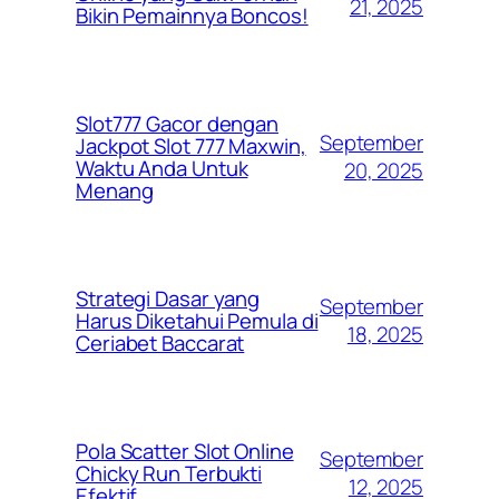
21, 2025
Bikin Pemainnya Boncos!
Slot777 Gacor dengan
September
Jackpot Slot 777 Maxwin,
Waktu Anda Untuk
20, 2025
Menang
Strategi Dasar yang
September
Harus Diketahui Pemula di
18, 2025
Ceriabet Baccarat
Pola Scatter Slot Online
September
Chicky Run Terbukti
12, 2025
Efektif