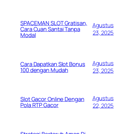
SPACEMAN SLOT Gratisan,
Agustus
Cara Cuan Santai Tanpa
23, 2025
Modal
Agustus
Cara Dapatkan Slot Bonus
100 dengan Mudah
23, 2025
Agustus
Slot Gacor Online Dengan
Pola RTP Gacor
22, 2025