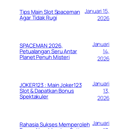
Januari 15,
Tips Main Slot Spaceman
Agar Tidak Rugi
2026
Januari
SPACEMAN 2026,
14,
Petualangan Seru Antar
Planet Penuh Misteri
2026
Januari
JOKER123 : Main Joker123
13,
Slot & Dapatkan Bonus
Spektakuler
2026
Januari
Rahasia Sukses Memperoleh