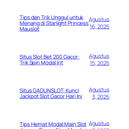
Tips dan Trik Unggul untuk
Agustus
Menang di Starlight Princess
16, 2025
Mauslot
Agustus
Situs Slot Bet 200 Gacor:
Trik Spin Modal Irit
15, 2025
Agustus
Situs GADUNSLOT: Kunci
Jackpot Slot Gacor Hari Ini
3, 2025
Agustus
Tips Hemat Modal Main Slot