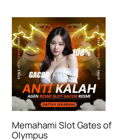
Memahami Slot Gates of
Olympus