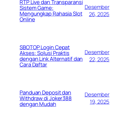
RTP Live dan Transparansi
Desember
Sistem Game:
Mengungkap Rahasia Slot
26, 2025
Online
SBOTOP Login Cepat
Desember
Akses: Solusi Praktis
dengan Link Alternatif dan
22, 2025
Cara Daftar
Panduan Deposit dan
Desember
Withdraw di Joker388
19, 2025
dengan Mudah