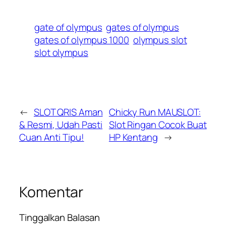
gate of olympus
gates of olympus
gates of olympus 1000
olympus slot
slot olympus
←
SLOT QRIS Aman
Chicky Run MAUSLOT:
& Resmi, Udah Pasti
Slot Ringan Cocok Buat
Cuan Anti Tipu!
HP Kentang
→
Komentar
Tinggalkan Balasan