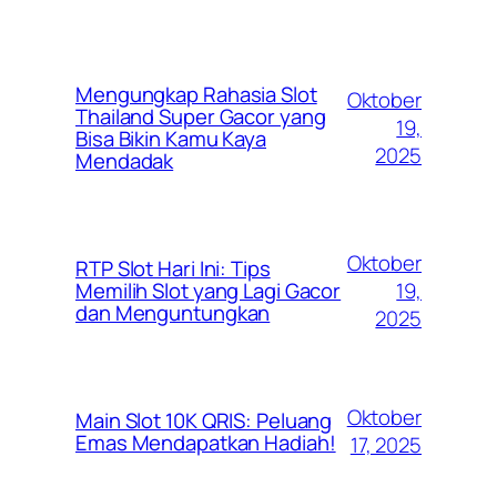
Mengungkap Rahasia Slot
Oktober
Thailand Super Gacor yang
19,
Bisa Bikin Kamu Kaya
2025
Mendadak
Oktober
RTP Slot Hari Ini: Tips
19,
Memilih Slot yang Lagi Gacor
dan Menguntungkan
2025
Oktober
Main Slot 10K QRIS: Peluang
Emas Mendapatkan Hadiah!
17, 2025