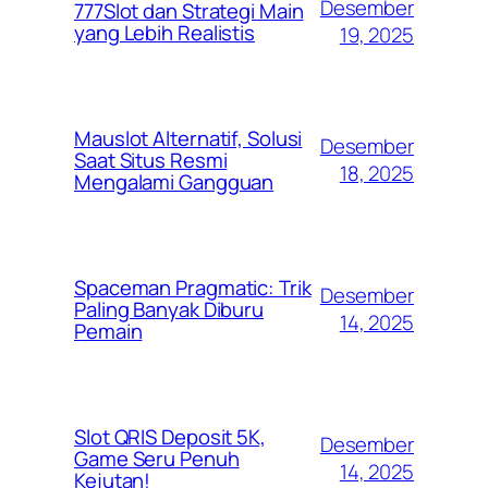
Desember
777Slot dan Strategi Main
yang Lebih Realistis
19, 2025
Mauslot Alternatif, Solusi
Desember
Saat Situs Resmi
18, 2025
Mengalami Gangguan
Spaceman Pragmatic: Trik
Desember
Paling Banyak Diburu
14, 2025
Pemain
Slot QRIS Deposit 5K,
Desember
Game Seru Penuh
14, 2025
Kejutan!