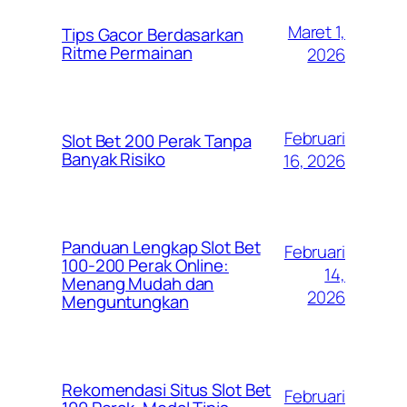
Maret 1,
Tips Gacor Berdasarkan
Ritme Permainan
2026
Februari
Slot Bet 200 Perak Tanpa
Banyak Risiko
16, 2026
Panduan Lengkap Slot Bet
Februari
100-200 Perak Online:
14,
Menang Mudah dan
2026
Menguntungkan
Rekomendasi Situs Slot Bet
Februari