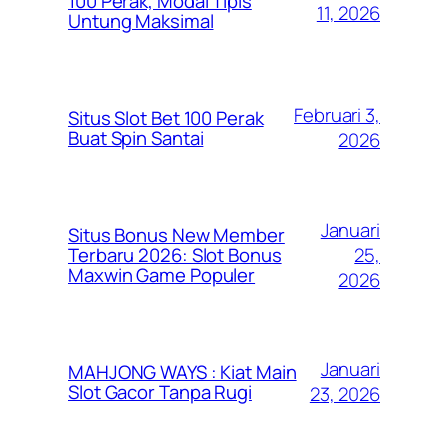
100 Perak, Modal Tipis
11, 2026
Untung Maksimal
Februari 3,
Situs Slot Bet 100 Perak
Buat Spin Santai
2026
Januari
Situs Bonus New Member
25,
Terbaru 2026: Slot Bonus
Maxwin Game Populer
2026
Januari
MAHJONG WAYS : Kiat Main
Slot Gacor Tanpa Rugi
23, 2026