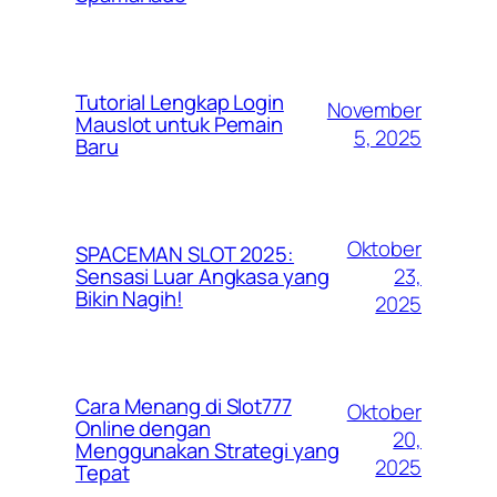
Tutorial Lengkap Login
November
Mauslot untuk Pemain
5, 2025
Baru
Oktober
SPACEMAN SLOT 2025:
23,
Sensasi Luar Angkasa yang
Bikin Nagih!
2025
Cara Menang di Slot777
Oktober
Online dengan
20,
Menggunakan Strategi yang
2025
Tepat