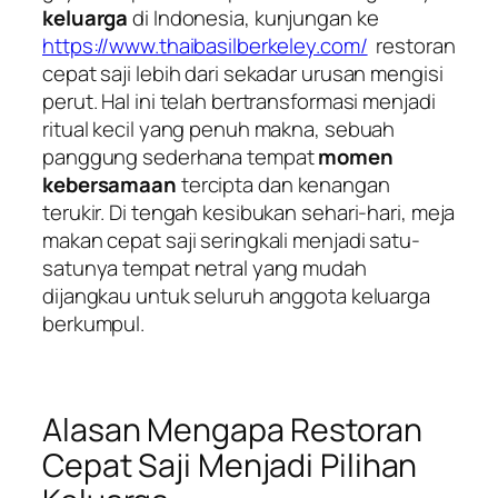
keluarga
di Indonesia, kunjungan ke
https://www.thaibasilberkeley.com/
restoran
cepat saji lebih dari sekadar urusan mengisi
perut. Hal ini telah bertransformasi menjadi
ritual kecil yang penuh makna, sebuah
panggung sederhana tempat
momen
kebersamaan
tercipta dan kenangan
terukir. Di tengah kesibukan sehari-hari, meja
makan cepat saji seringkali menjadi satu-
satunya tempat netral yang mudah
dijangkau untuk seluruh anggota keluarga
berkumpul.
Alasan Mengapa Restoran
Cepat Saji Menjadi Pilihan