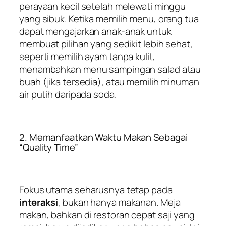
perayaan kecil setelah melewati minggu
yang sibuk. Ketika memilih menu, orang tua
dapat mengajarkan anak-anak untuk
membuat pilihan yang sedikit lebih sehat,
seperti memilih ayam tanpa kulit,
menambahkan menu sampingan salad atau
buah (jika tersedia), atau memilih minuman
air putih daripada soda.
2. Memanfaatkan Waktu Makan Sebagai
“Quality Time”
Fokus utama seharusnya tetap pada
interaksi
, bukan hanya makanan. Meja
makan, bahkan di restoran cepat saji yang