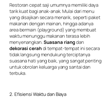
Restoran cepat saji umumnya memiliki daya
tarik kuat bagi anak-anak. Mulai dari menu
yang disajikan secara menarik, seperti paket
makanan dengan mainan, hingga adanya
area bermain (
playground
) yang membuat
waktu menunggu makanan terasa lebih
menyenangkan.
Suasana riang
dan
dekorasi cerah
di tempat-tempat ini secara
tidak langsung mendukung terciptanya
suasana hati yang baik, yang sangat penting
untuk obrolan keluarga yang santai dan
terbuka.
2. Efisiensi Waktu dan Biaya