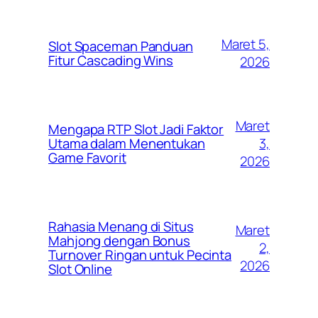
Maret 5,
Slot Spaceman Panduan
Fitur Cascading Wins
2026
Maret
Mengapa RTP Slot Jadi Faktor
3,
Utama dalam Menentukan
Game Favorit
2026
Rahasia Menang di Situs
Maret
Mahjong dengan Bonus
2,
Turnover Ringan untuk Pecinta
2026
Slot Online