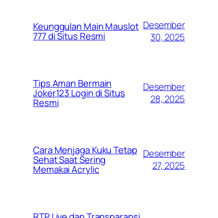
Desember
Keunggulan Main Mauslot
777 di Situs Resmi
30, 2025
Tips Aman Bermain
Desember
Joker123 Login di Situs
28, 2025
Resmi
Cara Menjaga Kuku Tetap
Desember
Sehat Saat Sering
27, 2025
Memakai Acrylic
RTP Live dan Transparansi