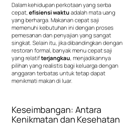
Dalam kehidupan perkotaan yang serba
cepat,
efisiensi waktu
adalah mata uang
yang berharga. Makanan cepat saji
memenuhi kebutuhan ini dengan proses
pemesanan dan penyajian yang sangat
singkat. Selain itu, jika dibandingkan dengan
restoran formal, banyak menu cepat saji
yang relatif
terjangkau
, menjadikannya
pilihan yang realistis bagi keluarga dengan
anggaran terbatas untuk tetap dapat
menikmati makan di luar.
Keseimbangan: Antara
Kenikmatan dan Kesehatan