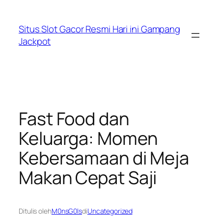
Lewati
ke
Situs Slot Gacor Resmi Hari ini Gampang
konten
Jackpot
Fast Food dan
Keluarga: Momen
Kebersamaan di Meja
Makan Cepat Saji
Ditulis oleh
M0nsG0ls
di
Uncategorized