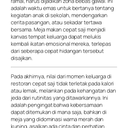
ramai, harus dijadikan zona bebas gawai. Ini
adalah waktu emas untuk bertanya tentang
kegiatan anak di sekolah, mendengarkan
cerita pasangan, atau sekadar tertawa
bersama. Meja makan cepat saji menjadi
kanvas tempat keluarga dapat melukis
kembali ikatan emosional mereka, terlepas
dari seberapa cepat hidangan tersebut
disajikan.
Pada akhirnya, nilai dari momen keluarga di
restoran cepat saji tidak terletak pada kalori
atau lemak, melainkan pada kehangatan dan
jeda dari rutinitas yang ditawarkannya. Ini
adalah pengingat bahwa kebersamaan
dapat ditemukan di mana saja, bahkan di
meja yang didominasi warna merah dan
kuning, asalkan ada cinta dan perhatian