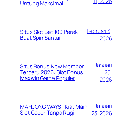
11, 2026
Untung Maksimal
Februari 3,
Situs Slot Bet 100 Perak
Buat Spin Santai
2026
Januari
Situs Bonus New Member
25,
Terbaru 2026: Slot Bonus
Maxwin Game Populer
2026
Januari
MAHJONG WAYS : Kiat Main
Slot Gacor Tanpa Rugi
23, 2026