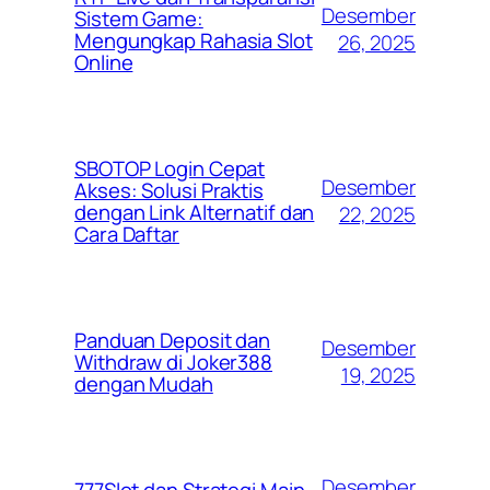
Desember
Sistem Game:
Mengungkap Rahasia Slot
26, 2025
Online
SBOTOP Login Cepat
Desember
Akses: Solusi Praktis
dengan Link Alternatif dan
22, 2025
Cara Daftar
Panduan Deposit dan
Desember
Withdraw di Joker388
19, 2025
dengan Mudah
Desember