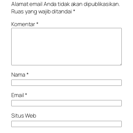
Alamat email Anda tidak akan dipublikasikan.
Ruas yang wajib ditandai
*
Komentar
*
Nama
*
Email
*
Situs Web