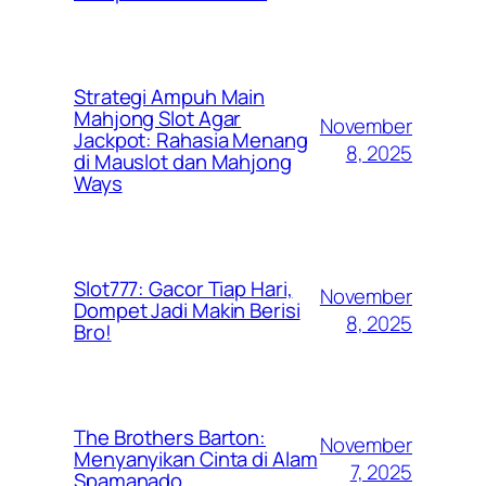
Strategi Ampuh Main
Mahjong Slot Agar
November
Jackpot: Rahasia Menang
8, 2025
di Mauslot dan Mahjong
Ways
Slot777: Gacor Tiap Hari,
November
Dompet Jadi Makin Berisi
8, 2025
Bro!
The Brothers Barton:
November
Menyanyikan Cinta di Alam
7, 2025
Spamanado