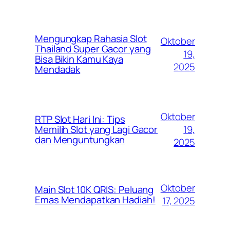
Mengungkap Rahasia Slot
Oktober
Thailand Super Gacor yang
19,
Bisa Bikin Kamu Kaya
2025
Mendadak
Oktober
RTP Slot Hari Ini: Tips
19,
Memilih Slot yang Lagi Gacor
dan Menguntungkan
2025
Oktober
Main Slot 10K QRIS: Peluang
Emas Mendapatkan Hadiah!
17, 2025