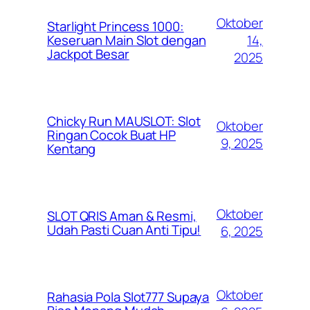
Oktober
Starlight Princess 1000:
14,
Keseruan Main Slot dengan
Jackpot Besar
2025
Chicky Run MAUSLOT: Slot
Oktober
Ringan Cocok Buat HP
9, 2025
Kentang
Oktober
SLOT QRIS Aman & Resmi,
Udah Pasti Cuan Anti Tipu!
6, 2025
Oktober
Rahasia Pola Slot777 Supaya