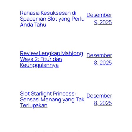
Rahasia Kesuksesan di
Desember
Spaceman Slot yang Perlu
9, 2025
Anda Tahu
Review Lengkap Mahjong
Desember
Ways 2: Fitur dan
8, 2025
Keunggulannya
Slot Starlight Princess:
Desember
Sensasi Menang yang Tak
8, 2025
Terlupakan