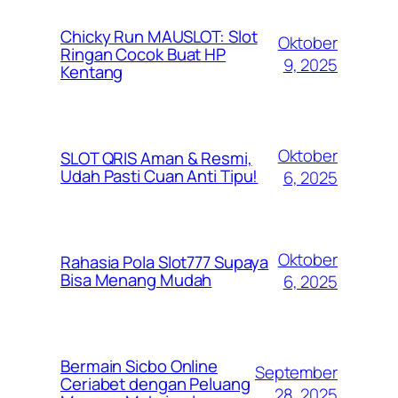
Chicky Run MAUSLOT: Slot
Oktober
Ringan Cocok Buat HP
9, 2025
Kentang
Oktober
SLOT QRIS Aman & Resmi,
Udah Pasti Cuan Anti Tipu!
6, 2025
Oktober
Rahasia Pola Slot777 Supaya
Bisa Menang Mudah
6, 2025
Bermain Sicbo Online
September
Ceriabet dengan Peluang
28, 2025