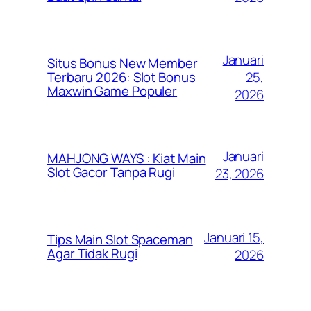
Januari
Situs Bonus New Member
25,
Terbaru 2026: Slot Bonus
Maxwin Game Populer
2026
Januari
MAHJONG WAYS : Kiat Main
Slot Gacor Tanpa Rugi
23, 2026
Januari 15,
Tips Main Slot Spaceman
Agar Tidak Rugi
2026