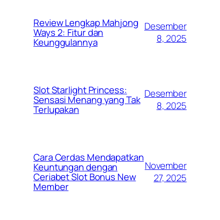
Review Lengkap Mahjong
Desember
Ways 2: Fitur dan
8, 2025
Keunggulannya
Slot Starlight Princess:
Desember
Sensasi Menang yang Tak
8, 2025
Terlupakan
Cara Cerdas Mendapatkan
November
Keuntungan dengan
Ceriabet Slot Bonus New
27, 2025
Member