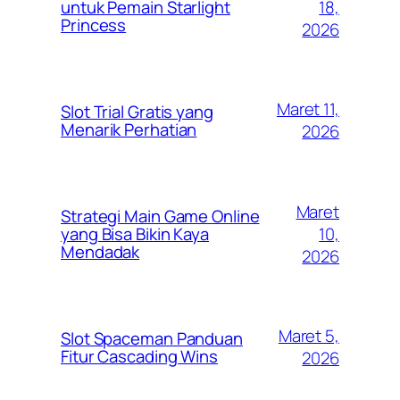
18,
untuk Pemain Starlight
Princess
2026
Maret 11,
Slot Trial Gratis yang
Menarik Perhatian
2026
Maret
Strategi Main Game Online
10,
yang Bisa Bikin Kaya
Mendadak
2026
Maret 5,
Slot Spaceman Panduan
Fitur Cascading Wins
2026