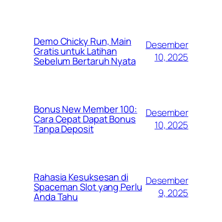
Demo Chicky Run, Main
Desember
Gratis untuk Latihan
10, 2025
Sebelum Bertaruh Nyata
Bonus New Member 100:
Desember
Cara Cepat Dapat Bonus
10, 2025
Tanpa Deposit
Rahasia Kesuksesan di
Desember
Spaceman Slot yang Perlu
9, 2025
Anda Tahu