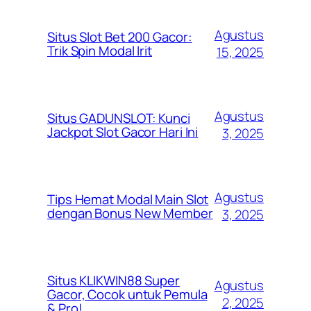
Agustus
Situs Slot Bet 200 Gacor:
Trik Spin Modal Irit
15, 2025
Agustus
Situs GADUNSLOT: Kunci
Jackpot Slot Gacor Hari Ini
3, 2025
Agustus
Tips Hemat Modal Main Slot
dengan Bonus New Member
3, 2025
Situs KLIKWIN88 Super
Agustus
Gacor, Cocok untuk Pemula
2, 2025
& Pro!