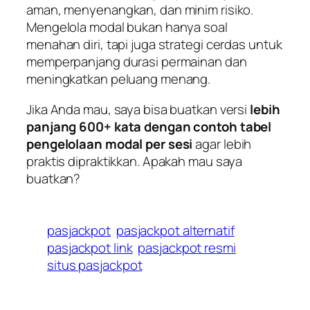
aman, menyenangkan, dan minim risiko.
Mengelola modal bukan hanya soal
menahan diri, tapi juga strategi cerdas untuk
memperpanjang durasi permainan dan
meningkatkan peluang menang.
Jika Anda mau, saya bisa buatkan versi
lebih
panjang 600+ kata dengan contoh tabel
pengelolaan modal per sesi
agar lebih
praktis dipraktikkan. Apakah mau saya
buatkan?
pasjackpot
pasjackpot alternatif
pasjackpot link
pasjackpot resmi
situs pasjackpot