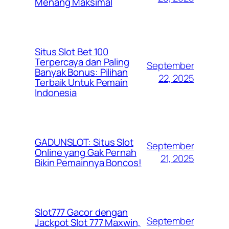
Menang Maksimal
Situs Slot Bet 100
Terpercaya dan Paling
September
Banyak Bonus: Pilihan
22, 2025
Terbaik Untuk Pemain
Indonesia
GADUNSLOT: Situs Slot
September
Online yang Gak Pernah
21, 2025
Bikin Pemainnya Boncos!
Slot777 Gacor dengan
September
Jackpot Slot 777 Maxwin,