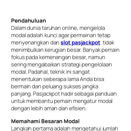
Pendahuluan
Dalam dunia taruhan online, mengelola
modal adalah kunci agar permainan tetap
menyenangkan dan
slot pasjackpot
tidak
menimbulkan kerugian besar. Banyak pemain
fokus pada kemenangan besar, namun
sering mengabaikan strategi pengelolaan
modal. Padahal, teknik ini sangat
menentukan seberapa lama Anda bisa
bermain dan peluang sukses jangka
panjang. Pasjackpot hadir sebagai panduan
untuk membantu pemain mengatur modal
dengan lebih aman dan efisien.
Memahami Besaran Modal
Langkah pertama adalah mengetahui jumlah