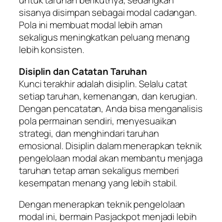
untuk taruhan berikutnya, sedangkan
sisanya disimpan sebagai modal cadangan.
Pola ini membuat modal lebih aman
sekaligus meningkatkan peluang menang
lebih konsisten.
Disiplin dan Catatan Taruhan
Kunci terakhir adalah disiplin. Selalu catat
setiap taruhan, kemenangan, dan kerugian.
Dengan pencatatan, Anda bisa menganalisis
pola permainan sendiri, menyesuaikan
strategi, dan menghindari taruhan
emosional. Disiplin dalam menerapkan teknik
pengelolaan modal akan membantu menjaga
taruhan tetap aman sekaligus memberi
kesempatan menang yang lebih stabil.
Dengan menerapkan teknik pengelolaan
modal ini, bermain Pasjackpot menjadi lebih