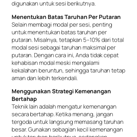
digunakan untuk sesi berikutnya.
Menentukan Batas Taruhan Per Putaran
Selain membagi modal per sesi, penting
untuk menentukan batas taruhan per
putaran. Misalnya, tetapkan 5–10% dari total
modal sesi sebagai taruhan maksimal per
putaran. Dengan cara ini, Anda tidak cepat
kehabisan modal meski mengalami
kekalahan beruntun, sehingga taruhan tetap
aman dan lebih terkendali.
Menggunakan Strategi Kemenangan
Bertahap
Teknik lain adalah mengatur kemenangan
secara bertahap. Ketika menang, jangan
tergoda untuk langsung memasang taruhan
besar. Gunakan sebagian kecil kemenangan