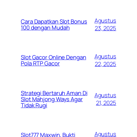
Agustus
Cara Dapatkan Slot Bonus
100 dengan Mudah
23, 2025
Agustus
Slot Gacor Online Dengan
Pola RTP Gacor
22, 2025
Strategi Bertaruh Aman Di
Agustus
Slot Mahjong Ways Agar
21, 2025
Tidak Rugi
Agustus
Slot777 Maxwin, Bukti