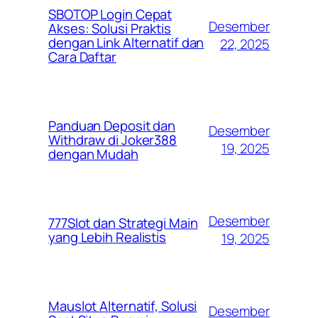
SBOTOP Login Cepat
Desember
Akses: Solusi Praktis
dengan Link Alternatif dan
22, 2025
Cara Daftar
Panduan Deposit dan
Desember
Withdraw di Joker388
19, 2025
dengan Mudah
Desember
777Slot dan Strategi Main
yang Lebih Realistis
19, 2025
Mauslot Alternatif, Solusi
Desember