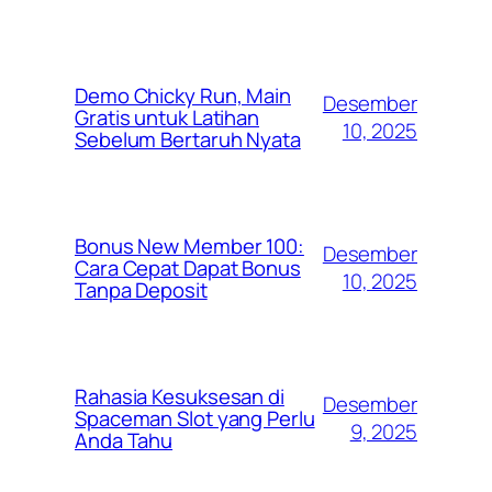
Demo Chicky Run, Main
Desember
Gratis untuk Latihan
10, 2025
Sebelum Bertaruh Nyata
Bonus New Member 100:
Desember
Cara Cepat Dapat Bonus
10, 2025
Tanpa Deposit
Rahasia Kesuksesan di
Desember
Spaceman Slot yang Perlu
9, 2025
Anda Tahu