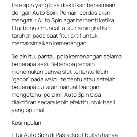
free spin yang bisa diaktifkan bersamaan
dengan Auto Spin. Pemain cerdas akan
mengatur Auto Spin agar berhenti ketika
fitur bonus muncul, atau meningkatkan
taruhan pada saat fitur aktif untuk
memaksimalkan kemenangan.
Selain itu, pantau pola kemenangan selama
beberapa sesi. Beberapa pemain
menemukan bahwa slot tertentu lebih
“gacor” pada waktu tertentu atau setelah
beberapa putaran manual. Dengan
mengetahui pola ini, Auto Spin bisa
diaktifkan secara lebih efektif untuk hasil
yang optimal.
Kesimpulan
Fitur Auto Spin di Pasjackpot bukan hanya