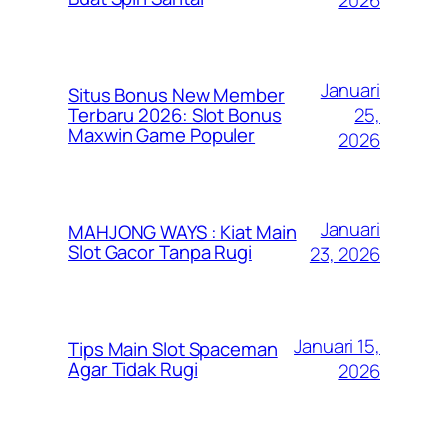
2026
Januari
Situs Bonus New Member
25,
Terbaru 2026: Slot Bonus
Maxwin Game Populer
2026
Januari
MAHJONG WAYS : Kiat Main
Slot Gacor Tanpa Rugi
23, 2026
Januari 15,
Tips Main Slot Spaceman
Agar Tidak Rugi
2026