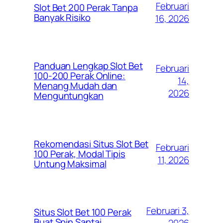
Februari
Slot Bet 200 Perak Tanpa
Banyak Risiko
16, 2026
Panduan Lengkap Slot Bet
Februari
100-200 Perak Online:
14,
Menang Mudah dan
2026
Menguntungkan
Rekomendasi Situs Slot Bet
Februari
100 Perak, Modal Tipis
11, 2026
Untung Maksimal
Februari 3,
Situs Slot Bet 100 Perak
Buat Spin Santai