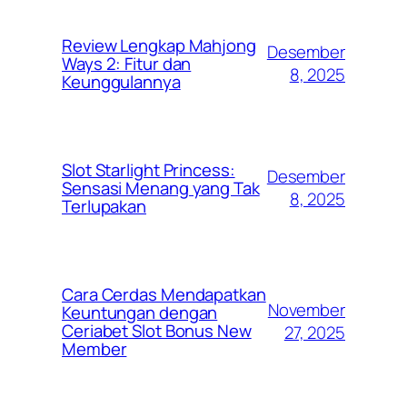
Review Lengkap Mahjong
Desember
Ways 2: Fitur dan
8, 2025
Keunggulannya
Slot Starlight Princess:
Desember
Sensasi Menang yang Tak
8, 2025
Terlupakan
Cara Cerdas Mendapatkan
November
Keuntungan dengan
Ceriabet Slot Bonus New
27, 2025
Member