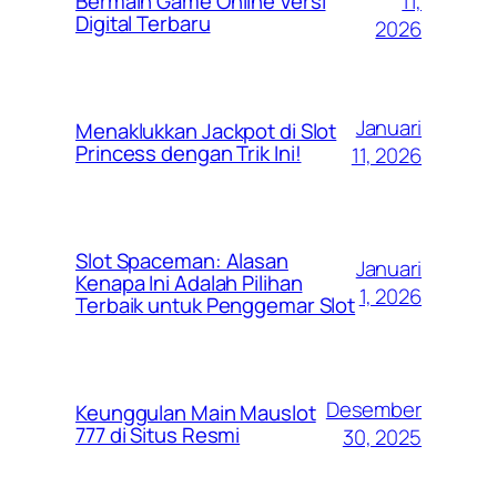
11,
Bermain Game Online Versi
Digital Terbaru
2026
Januari
Menaklukkan Jackpot di Slot
Princess dengan Trik Ini!
11, 2026
Slot Spaceman: Alasan
Januari
Kenapa Ini Adalah Pilihan
1, 2026
Terbaik untuk Penggemar Slot
Desember
Keunggulan Main Mauslot
777 di Situs Resmi
30, 2025