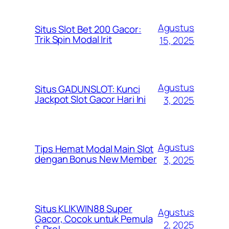
Agustus
Situs Slot Bet 200 Gacor:
Trik Spin Modal Irit
15, 2025
Agustus
Situs GADUNSLOT: Kunci
Jackpot Slot Gacor Hari Ini
3, 2025
Agustus
Tips Hemat Modal Main Slot
dengan Bonus New Member
3, 2025
Situs KLIKWIN88 Super
Agustus
Gacor, Cocok untuk Pemula
2, 2025