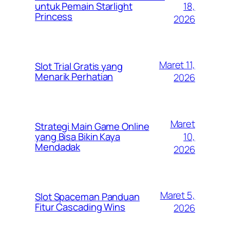
18,
untuk Pemain Starlight
Princess
2026
Maret 11,
Slot Trial Gratis yang
Menarik Perhatian
2026
Maret
Strategi Main Game Online
10,
yang Bisa Bikin Kaya
Mendadak
2026
Maret 5,
Slot Spaceman Panduan
Fitur Cascading Wins
2026