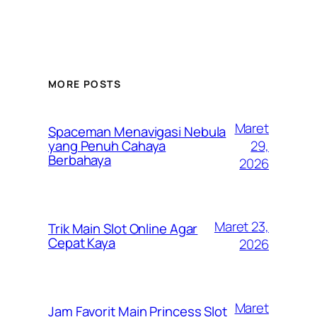
MORE POSTS
Maret
Spaceman Menavigasi Nebula
29,
yang Penuh Cahaya
Berbahaya
2026
Maret 23,
Trik Main Slot Online Agar
Cepat Kaya
2026
Maret
Jam Favorit Main Princess Slot