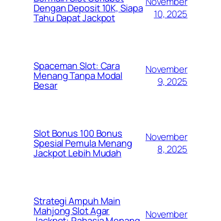
November
Dengan Deposit 10K, Siapa
10, 2025
Tahu Dapat Jackpot
Spaceman Slot: Cara
November
Menang Tanpa Modal
9, 2025
Besar
Slot Bonus 100 Bonus
November
Spesial Pemula Menang
8, 2025
Jackpot Lebih Mudah
Strategi Ampuh Main
Mahjong Slot Agar
November
Jackpot: Rahasia Menang