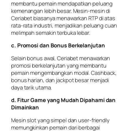
membantu pemain mendapatkan peluang
kemenangan lebih besar. Mesin-mesin di
Ceriabet biasanya menawarkan RTP di atas
rata-rata industri, menjadikan peluang cuan
melimpah semakin terbuka lebar.
c. Promosi dan Bonus Berkelanjutan
Selain bonus awal, Ceriabet menawarkan
promosi berkelanjutan yang membantu
pemain mengembangkan modal. Cashback,
bonus harian, dan jackpot besar menjadi
daya tarik utama.
d. Fitur Game yang Mudah Dipahami dan
Dimainkan
Mesin slot yang simpel dan user-friendly
memungkinkan pemain dari berbagai