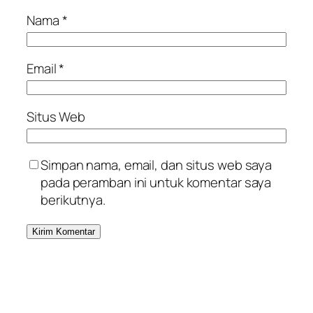
Nama
*
Email
*
Situs Web
Simpan nama, email, dan situs web saya
pada peramban ini untuk komentar saya
berikutnya.