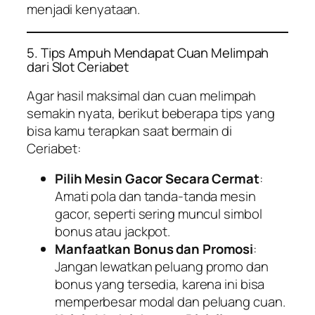
menjadi kenyataan.
5. Tips Ampuh Mendapat Cuan Melimpah
dari Slot Ceriabet
Agar hasil maksimal dan cuan melimpah
semakin nyata, berikut beberapa tips yang
bisa kamu terapkan saat bermain di
Ceriabet:
Pilih Mesin Gacor Secara Cermat
:
Amati pola dan tanda-tanda mesin
gacor, seperti sering muncul simbol
bonus atau jackpot.
Manfaatkan Bonus dan Promosi
:
Jangan lewatkan peluang promo dan
bonus yang tersedia, karena ini bisa
memperbesar modal dan peluang cuan.