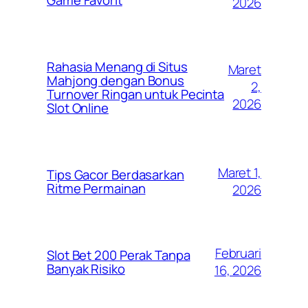
2026
Rahasia Menang di Situs
Maret
Mahjong dengan Bonus
2,
Turnover Ringan untuk Pecinta
2026
Slot Online
Maret 1,
Tips Gacor Berdasarkan
Ritme Permainan
2026
Februari
Slot Bet 200 Perak Tanpa
Banyak Risiko
16, 2026