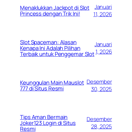
Januari
Menaklukkan Jackpot di Slot
Princess dengan Trik Ini!
11, 2026
Slot Spaceman: Alasan
Januari
Kenapa Ini Adalah Pilihan
1, 2026
Terbaik untuk Penggemar Slot
Desember
Keunggulan Main Mauslot
777 di Situs Resmi
30, 2025
Tips Aman Bermain
Desember
Joker123 Login di Situs
28, 2025
Resmi