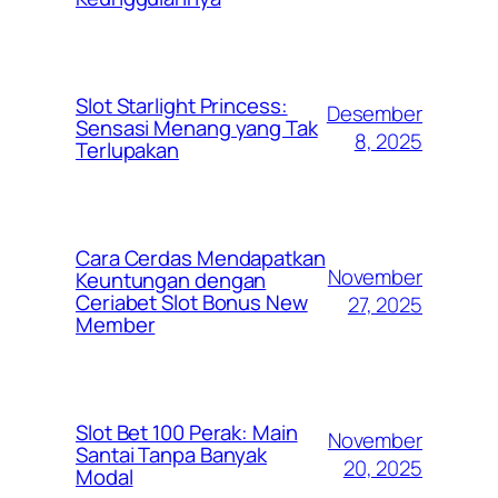
Slot Starlight Princess:
Desember
Sensasi Menang yang Tak
8, 2025
Terlupakan
Cara Cerdas Mendapatkan
November
Keuntungan dengan
Ceriabet Slot Bonus New
27, 2025
Member
Slot Bet 100 Perak: Main
November
Santai Tanpa Banyak
20, 2025
Modal