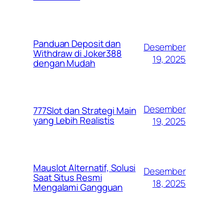
Panduan Deposit dan
Desember
Withdraw di Joker388
19, 2025
dengan Mudah
Desember
777Slot dan Strategi Main
yang Lebih Realistis
19, 2025
Mauslot Alternatif, Solusi
Desember
Saat Situs Resmi
18, 2025
Mengalami Gangguan