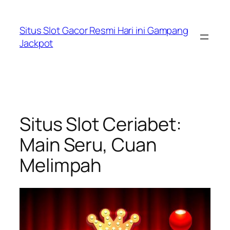
Lewati
ke
Situs Slot Gacor Resmi Hari ini Gampang
konten
Jackpot
Situs Slot Ceriabet:
Main Seru, Cuan
Melimpah