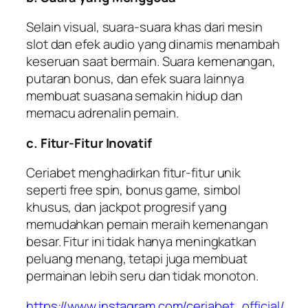
Selain visual, suara-suara khas dari mesin
slot dan efek audio yang dinamis menambah
keseruan saat bermain. Suara kemenangan,
putaran bonus, dan efek suara lainnya
membuat suasana semakin hidup dan
memacu adrenalin pemain.
c. Fitur-Fitur Inovatif
Ceriabet menghadirkan fitur-fitur unik
seperti free spin, bonus game, simbol
khusus, dan jackpot progresif yang
memudahkan pemain meraih kemenangan
besar. Fitur ini tidak hanya meningkatkan
peluang menang, tetapi juga membuat
permainan lebih seru dan tidak monoton.
https://www.instagram.com/ceriabet_official/