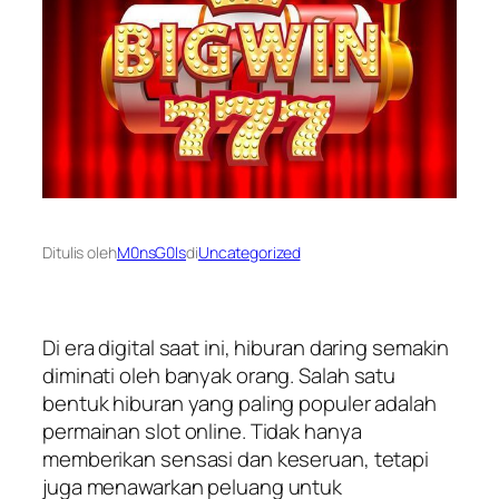
Ditulis oleh
M0nsG0ls
di
Uncategorized
Di era digital saat ini, hiburan daring semakin
diminati oleh banyak orang. Salah satu
bentuk hiburan yang paling populer adalah
permainan slot online. Tidak hanya
memberikan sensasi dan keseruan, tetapi
juga menawarkan peluang untuk