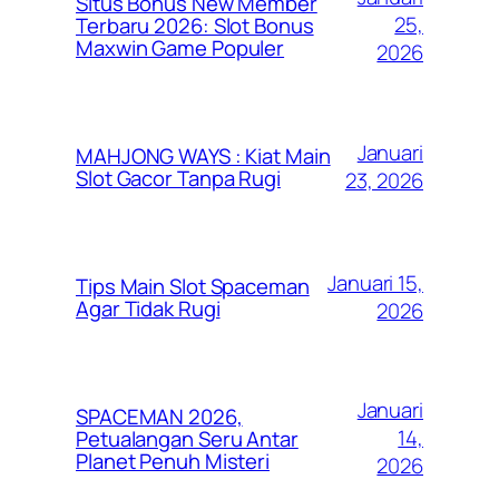
Situs Bonus New Member
25,
Terbaru 2026: Slot Bonus
Maxwin Game Populer
2026
Januari
MAHJONG WAYS : Kiat Main
Slot Gacor Tanpa Rugi
23, 2026
Januari 15,
Tips Main Slot Spaceman
Agar Tidak Rugi
2026
Januari
SPACEMAN 2026,
14,
Petualangan Seru Antar
Planet Penuh Misteri
2026